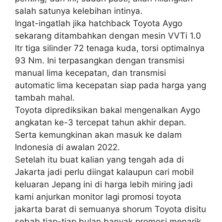
salah satunya kelebihan intinya.
Ingat-ingatlah jika hatchback Toyota Aygo
sekarang ditambahkan dengan mesin VVTi 1.0
ltr tiga silinder 72 tenaga kuda, torsi optimalnya
93 Nm. Ini terpasangkan dengan transmisi
manual lima kecepatan, dan transmisi
automatic lima kecepatan siap pada harga yang
tambah mahal.
Toyota diprediksikan bakal mengenalkan Aygo
angkatan ke-3 tercepat tahun akhir depan.
Serta kemungkinan akan masuk ke dalam
Indonesia di awalan 2022.
Setelah itu buat kalian yang tengah ada di
Jakarta jadi perlu diingat kalaupun cari mobil
keluaran Jepang ini di harga lebih miring jadi
kami anjurkan monitor lagi promosi toyota
jakarta barat di semuanya shorum Toyota disitu
sebab tiap-tiap bulan banyak promosi menarik.