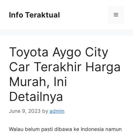
Skip
to
Info Teraktual
Menu
content
Toyota Aygo City
Car Terakhir Harga
Murah, Ini
Detailnya
June 9, 2023
by
admin
Walau belum pasti dibawa ke Indonesia namun