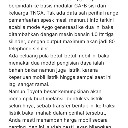
berpindah ke basis modular GA-B sisi dari
keluarga TNGA. Tak ada data sah perihal range
pemanfaatan spesk mesi. menurut info terkini
apabila mode Aygo genereasi ke dua ini bakal
ditambahkan dengan mesin bensin 1.0 ltr tiga
silinder, dengan output maximum akan jadi 80
telephone seluler.
Ada peluang pula betul-betul mobil ini bakal
memakai dua model pengisian daya ialah
bahan bakar namun juga listrik, karena
keperluan mobil listrik hingga sampai saat ini
lagi sangat ramai.
Namun Toyota besar kemungkinan akan
menampik buat melansir bentuk vs listrik
seluruhnya, sebab transfer bentuk ini ke traksi
listrik bakal mahal: dalam perihal tersebut,
Anda mesti menambah harga mobil secara
penting, dan ini, sudah pasti, akan hilangkan