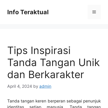
Skip
to
Info Teraktual
Menu
content
Tips Inspirasi
Tanda Tangan Unik
dan Berkarakter
April 4, 2024
by
admin
Tanda tangan keren berperan sebagai penunjuk
identitas setiap manusia. Tanda tangan