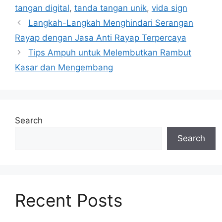
tangan digital
,
tanda tangan unik
,
vida sign
Langkah-Langkah Menghindari Serangan
Rayap dengan Jasa Anti Rayap Terpercaya
Tips Ampuh untuk Melembutkan Rambut
Kasar dan Mengembang
Search
Search
Recent Posts