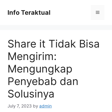
Skip
to
Info Teraktual
Menu
content
Share it Tidak Bisa
Mengirim:
Mengungkap
Penyebab dan
Solusinya
July 7, 2023
by
admin