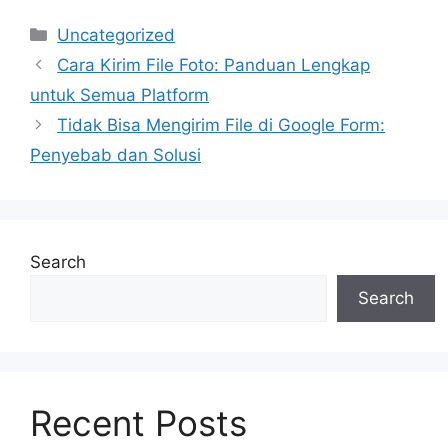
Categories
Uncategorized
Cara Kirim File Foto: Panduan Lengkap
untuk Semua Platform
Tidak Bisa Mengirim File di Google Form:
Penyebab dan Solusi
Search
Search
Recent Posts