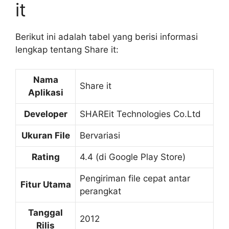
it
Berikut ini adalah tabel yang berisi informasi
lengkap tentang Share it:
Nama
Share it
Aplikasi
Developer
SHAREit Technologies Co.Ltd
Ukuran File
Bervariasi
Rating
4.4 (di Google Play Store)
Pengiriman file cepat antar
Fitur Utama
perangkat
Tanggal
2012
Rilis