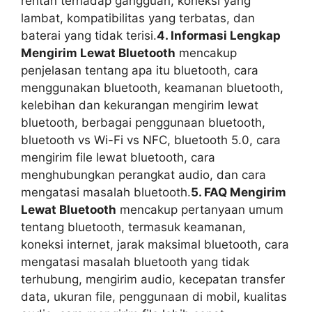
rentan terhadap gangguan, koneksi yang
lambat, kompatibilitas yang terbatas, dan
baterai yang tidak terisi.
4. Informasi Lengkap
Mengirim Lewat Bluetooth
mencakup
penjelasan tentang apa itu bluetooth, cara
menggunakan bluetooth, keamanan bluetooth,
kelebihan dan kekurangan mengirim lewat
bluetooth, berbagai penggunaan bluetooth,
bluetooth vs Wi-Fi vs NFC, bluetooth 5.0, cara
mengirim file lewat bluetooth, cara
menghubungkan perangkat audio, dan cara
mengatasi masalah bluetooth.
5. FAQ Mengirim
Lewat Bluetooth
mencakup pertanyaan umum
tentang bluetooth, termasuk keamanan,
koneksi internet, jarak maksimal bluetooth, cara
mengatasi masalah bluetooth yang tidak
terhubung, mengirim audio, kecepatan transfer
data, ukuran file, penggunaan di mobil, kualitas