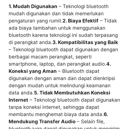
1. Mudah Digunakan
– Teknologi bluetooth
mudah digunakan dan tidak memerlukan
pengaturan yang rumit.
2. Biaya Efektif
– Tidak
ada biaya tambahan untuk menggunakan
bluetooth karena teknologi ini sudah terpasang
di perangkat anda.
3. Kompatibilitas yang Baik
– Teknologi bluetooth dapat digunakan dengan
berbagai macam perangkat, seperti
smartphone, laptop, dan perangkat audio.
4.
Koneksi yang Aman
– Bluetooth dapat
digunakan dengan aman dan dapat dienkripsi
dengan mudah untuk melindungi keamanan
data anda.
5. Tidak Membutuhkan Koneksi
Internet
– Teknologi bluetooth dapat digunakan
tanpa koneksi internet, sehingga dapat
membantu menghemat biaya data anda.
6.
Mendukung Transfer Audio
– Selain file,
bluetooth juga dapat digunakan untuk mengirim