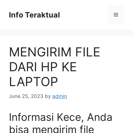
Skip
to
Info Teraktual
Menu
content
MENGIRIM FILE
DARI HP KE
LAPTOP
June 25, 2023
by
admin
Informasi Kece, Anda
bisa mengirim file