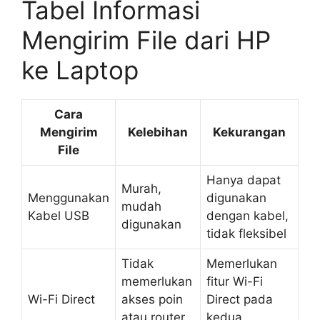
Tabel Informasi
Mengirim File dari HP
ke Laptop
Cara
Mengirim
Kelebihan
Kekurangan
File
Hanya dapat
Murah,
Menggunakan
digunakan
mudah
Kabel USB
dengan kabel,
digunakan
tidak fleksibel
Tidak
Memerlukan
memerlukan
fitur Wi-Fi
Wi-Fi Direct
akses poin
Direct pada
atau router
kedua