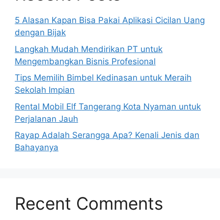
5 Alasan Kapan Bisa Pakai Aplikasi Cicilan Uang
dengan Bijak
Langkah Mudah Mendirikan PT untuk
Mengembangkan Bisnis Profesional
Tips Memilih Bimbel Kedinasan untuk Meraih
Sekolah Impian
Rental Mobil Elf Tangerang Kota Nyaman untuk
Perjalanan Jauh
Rayap Adalah Serangga Apa? Kenali Jenis dan
Bahayanya
Recent Comments