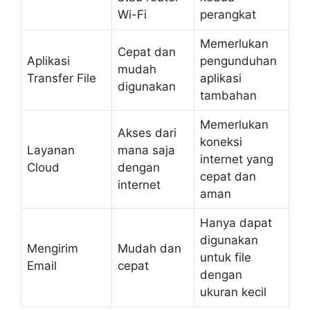
Wi-Fi
perangkat
Memerlukan
Cepat dan
Aplikasi
pengunduhan
mudah
Transfer File
aplikasi
digunakan
tambahan
Memerlukan
Akses dari
koneksi
Layanan
mana saja
internet yang
Cloud
dengan
cepat dan
internet
aman
Hanya dapat
digunakan
Mengirim
Mudah dan
untuk file
Email
cepat
dengan
ukuran kecil