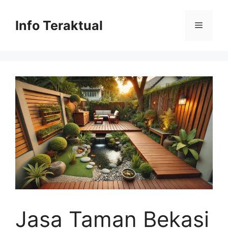
Skip
to
Info Teraktual
Menu
content
Jasa Taman Bekasi