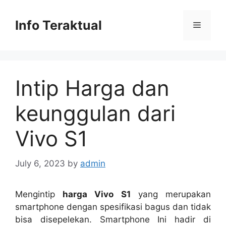
Skip
to
Info Teraktual
Menu
content
Intip Harga dan
keunggulan dari
Vivo S1
July 6, 2023
by
admin
Mengintip
harga Vivo S1
yang merupakan
smartphone dengan spesifikasi bagus dan tidak
bisa disepelekan. Smartphone Ini hadir di