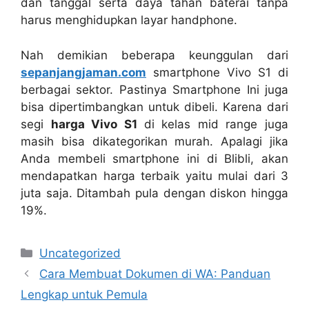
dan tanggal serta daya tahan baterai tanpa
harus menghidupkan layar handphone.
Nah demikian beberapa keunggulan dari
sepanjangjaman.com
smartphone Vivo S1 di
berbagai sektor. Pastinya Smartphone Ini juga
bisa dipertimbangkan untuk dibeli. Karena dari
segi
harga Vivo S1
di kelas mid range juga
masih bisa dikategorikan murah. Apalagi jika
Anda membeli smartphone ini di Blibli, akan
mendapatkan harga terbaik yaitu mulai dari 3
juta saja. Ditambah pula dengan diskon hingga
19%.
Categories
Uncategorized
Cara Membuat Dokumen di WA: Panduan
Lengkap untuk Pemula