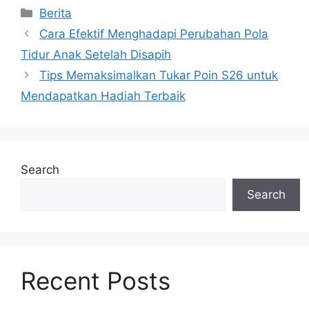
Categories
Berita
Cara Efektif Menghadapi Perubahan Pola
Tidur Anak Setelah Disapih
Tips Memaksimalkan Tukar Poin S26 untuk
Mendapatkan Hadiah Terbaik
Search
Search
Recent Posts