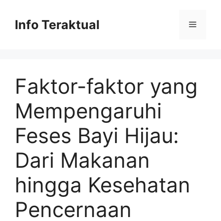
Skip
to
Info Teraktual
Menu
content
Faktor-faktor yang
Mempengaruhi
Feses Bayi Hijau:
Dari Makanan
hingga Kesehatan
Pencernaan