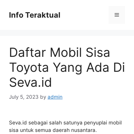
Skip
to
Info Teraktual
Menu
content
Daftar Mobil Sisa
Toyota Yang Ada Di
Seva.id
July 5, 2023
by
admin
Seva.id sebagai salah satunya penyuplai mobil
sisa untuk semua daerah nusantara.