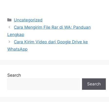
Categories
Uncategorized
Cara Mengirim File Rar di WA: Panduan
Lengkap
Cara Kirim Video dari Google Drive ke
WhatsApp
Search
Search