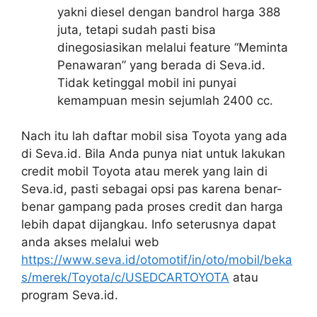
yakni diesel dengan bandrol harga 388
juta, tetapi sudah pasti bisa
dinegosiasikan melalui feature “Meminta
Penawaran” yang berada di Seva.id.
Tidak ketinggal mobil ini punyai
kemampuan mesin sejumlah 2400 cc.
Nach itu lah daftar mobil sisa Toyota yang ada
di Seva.id. Bila Anda punya niat untuk lakukan
credit mobil Toyota atau merek yang lain di
Seva.id, pasti sebagai opsi pas karena benar-
benar gampang pada proses credit dan harga
lebih dapat dijangkau. Info seterusnya dapat
anda akses melalui web
https://www.seva.id/otomotif/in/oto/mobil/beka
s/merek/Toyota/c/USEDCARTOYOTA
atau
program Seva.id.