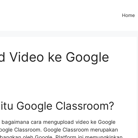
Home
 Video ke Google
 itu Google Classroom?
 bagaimana cara mengupload video ke Google
 Google Classroom. Google Classroom merupakan
mbangkan oleh Google. Platform ini memungkinkan