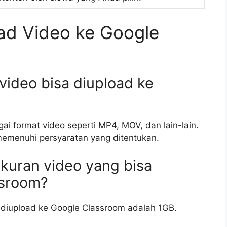
d Video ke Google
video bisa diupload ke
i format video seperti MP4, MOV, dan lain-lain.
memenuhi persyaratan yang ditentukan.
kuran video yang bisa
ssroom?
a diupload ke Google Classroom adalah 1GB.