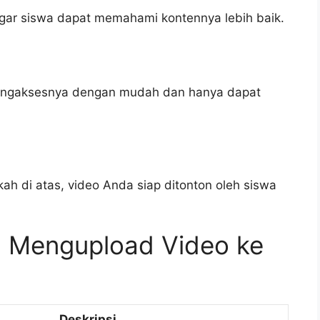
gar siswa dapat memahami kontennya lebih baik.
 mengaksesnya dengan mudah dan hanya dapat
h di atas, video Anda siap ditonton oleh siswa
a Mengupload Video ke
Deskripsi