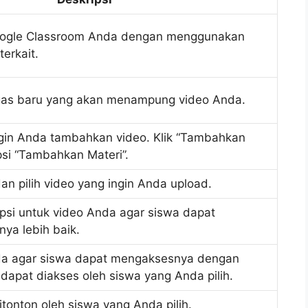
ogle Classroom Anda dengan menggunakan
erkait.
ugas baru yang akan menampung video Anda.
ingin Anda tambahkan video. Klik “Tambahkan
psi “Tambahkan Materi”.
 dan pilih video yang ingin Anda upload.
si untuk video Anda agar siswa dapat
ya lebih baik.
nda agar siswa dapat mengaksesnya dengan
apat diakses oleh siswa yang Anda pilih.
tonton oleh siswa yang Anda pilih.