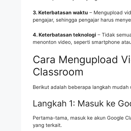
3. Keterbatasan waktu
– Mengupload vid
pengajar, sehingga pengajar harus meny
4. Keterbatasan teknologi
– Tidak semua
menonton video, seperti smartphone atau
Cara Mengupload Vi
Classroom
Berikut adalah beberapa langkah mudah 
Langkah 1: Masuk ke Go
Pertama-tama, masuk ke akun Google C
yang terkait.