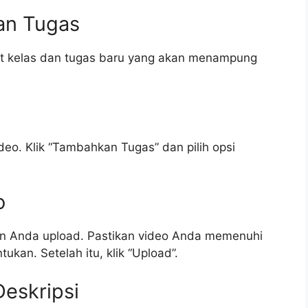
an Tugas
at kelas dan tugas baru yang akan menampung
deo. Klik “Tambahkan Tugas” dan pilih opsi
o
ingin Anda upload. Pastikan video Anda memenuhi
ukan. Setelah itu, klik “Upload”.
eskripsi