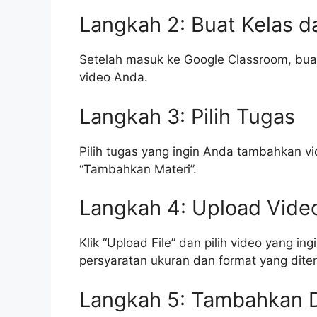
Langkah 2: Buat Kelas d
Setelah masuk ke Google Classroom, bu
video Anda.
Langkah 3: Pilih Tugas
Pilih tugas yang ingin Anda tambahkan vi
“Tambahkan Materi”.
Langkah 4: Upload Vide
Klik “Upload File” dan pilih video yang 
persyaratan ukuran dan format yang ditent
Langkah 5: Tambahkan D