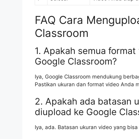
FAQ Cara Menguploa
Classroom
1. Apakah semua format 
Google Classroom?
Iya, Google Classroom mendukung berbaga
Pastikan ukuran dan format video Anda 
2. Apakah ada batasan u
diupload ke Google Cla
Iya, ada. Batasan ukuran video yang bis