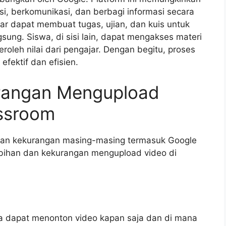
si, berkomunikasi, dan berbagi informasi secara
ar dapat membuat tugas, ujian, dan kuis untuk
ung. Siswa, di sisi lain, dapat mengakses materi
oleh nilai dari pengajar. Dengan begitu, proses
efektif dan efisien.
rangan Mengupload
assroom
n dan kekurangan masing-masing termasuk Google
ebihan dan kekurangan mengupload video di
a dapat menonton video kapan saja dan di mana