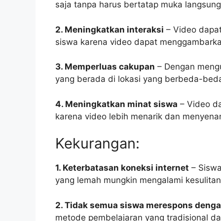
saja tanpa harus bertatap muka langsung
2. Meningkatkan interaksi
– Video dapat
siswa karena video dapat menggambarkan
3. Memperluas cakupan
– Dengan mengu
yang berada di lokasi yang berbeda-be
4. Meningkatkan minat siswa
– Video da
karena video lebih menarik dan menyen
Kekurangan:
1. Keterbatasan koneksi internet
– Siswa
yang lemah mungkin mengalami kesulita
2. Tidak semua siswa merespons denga
metode pembelajaran yang tradisional d