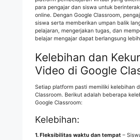
para pengajar dan siswa untuk berinterak
online. Dengan Google Classroom, pengaj
siswa serta memberikan umpan balik langs
pelajaran, mengerjakan tugas, dan memper
belajar mengajar dapat berlangsung lebih 
Kelebihan dan Keku
Video di Google Cl
Setiap platform pasti memiliki kelebiha
Classroom. Berikut adalah beberapa kel
Google Classroom:
Kelebihan:
1. Fleksibilitas waktu dan tempat
– Sisw