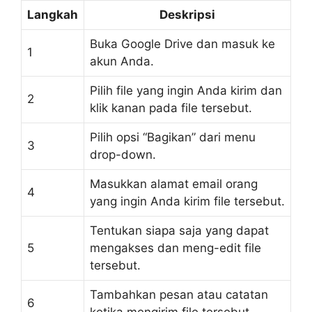
Langkah
Deskripsi
Buka Google Drive dan masuk ke
1
akun Anda.
Pilih file yang ingin Anda kirim dan
2
klik kanan pada file tersebut.
Pilih opsi “Bagikan” dari menu
3
drop-down.
Masukkan alamat email orang
4
yang ingin Anda kirim file tersebut.
Tentukan siapa saja yang dapat
5
mengakses dan meng-edit file
tersebut.
Tambahkan pesan atau catatan
6