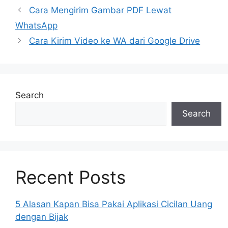
Cara Mengirim Gambar PDF Lewat
WhatsApp
Cara Kirim Video ke WA dari Google Drive
Search
Search
Recent Posts
5 Alasan Kapan Bisa Pakai Aplikasi Cicilan Uang
dengan Bijak