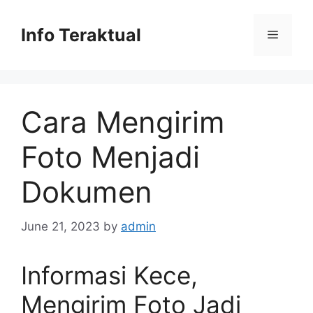
Skip
to
Info Teraktual
Menu
content
Cara Mengirim
Foto Menjadi
Dokumen
June 21, 2023
by
admin
Informasi Kece,
Mengirim Foto Jadi