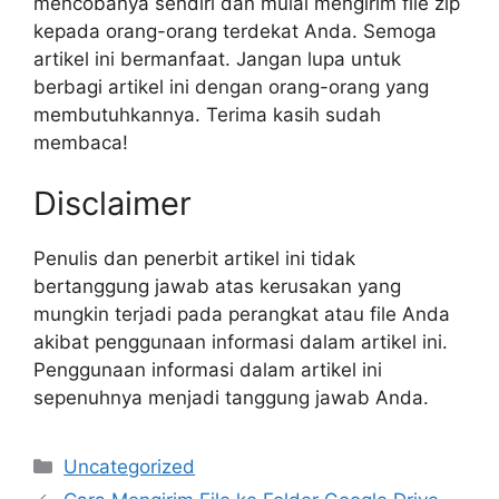
mencobanya sendiri dan mulai mengirim file zip
kepada orang-orang terdekat Anda. Semoga
artikel ini bermanfaat. Jangan lupa untuk
berbagi artikel ini dengan orang-orang yang
membutuhkannya. Terima kasih sudah
membaca!
Disclaimer
Penulis dan penerbit artikel ini tidak
bertanggung jawab atas kerusakan yang
mungkin terjadi pada perangkat atau file Anda
akibat penggunaan informasi dalam artikel ini.
Penggunaan informasi dalam artikel ini
sepenuhnya menjadi tanggung jawab Anda.
Categories
Uncategorized