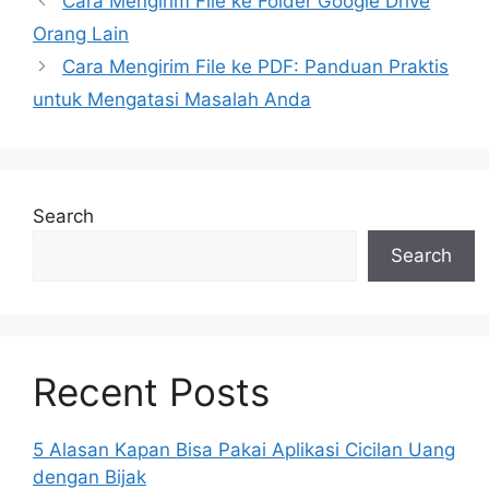
Cara Mengirim File ke Folder Google Drive
Orang Lain
Cara Mengirim File ke PDF: Panduan Praktis
untuk Mengatasi Masalah Anda
Search
Search
Recent Posts
5 Alasan Kapan Bisa Pakai Aplikasi Cicilan Uang
dengan Bijak