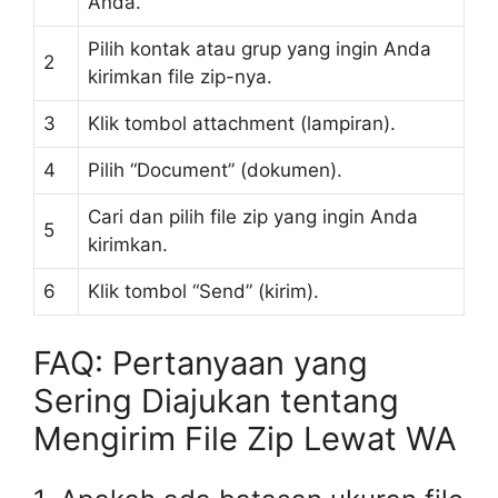
Anda.
Pilih kontak atau grup yang ingin Anda
2
kirimkan file zip-nya.
3
Klik tombol attachment (lampiran).
4
Pilih “Document” (dokumen).
Cari dan pilih file zip yang ingin Anda
5
kirimkan.
6
Klik tombol “Send” (kirim).
FAQ: Pertanyaan yang
Sering Diajukan tentang
Mengirim File Zip Lewat WA