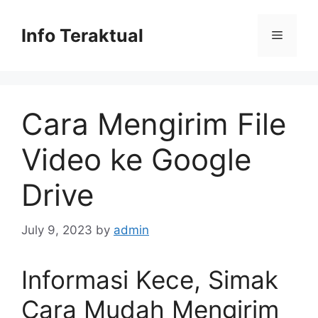
Skip
to
Info Teraktual
Menu
content
Cara Mengirim File
Video ke Google
Drive
July 9, 2023
by
admin
Informasi Kece, Simak
Cara Mudah Mengirim