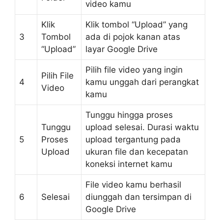
video kamu
Klik
Klik tombol “Upload” yang
3
Tombol
ada di pojok kanan atas
“Upload”
layar Google Drive
Pilih file video yang ingin
Pilih File
4
kamu unggah dari perangkat
Video
kamu
Tunggu hingga proses
Tunggu
upload selesai. Durasi waktu
5
Proses
upload tergantung pada
Upload
ukuran file dan kecepatan
koneksi internet kamu
File video kamu berhasil
6
Selesai
diunggah dan tersimpan di
Google Drive