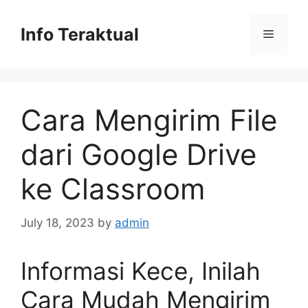
Skip
to
Info Teraktual
Menu
content
Cara Mengirim File
dari Google Drive
ke Classroom
July 18, 2023
by
admin
Informasi Kece, Inilah
Cara Mudah Mengirim