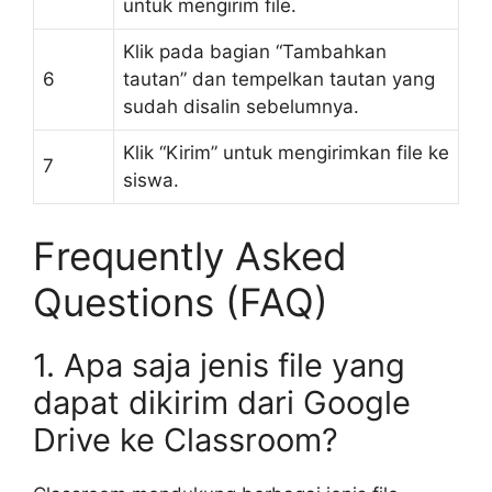
untuk mengirim file.
Klik pada bagian “Tambahkan
6
tautan” dan tempelkan tautan yang
sudah disalin sebelumnya.
Klik “Kirim” untuk mengirimkan file ke
7
siswa.
Frequently Asked
Questions (FAQ)
1. Apa saja jenis file yang
dapat dikirim dari Google
Drive ke Classroom?