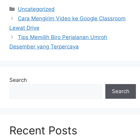
Categories
Uncategorized
Cara Mengirim Video ke Google Classroom
Lewat Drive
Tips Memilih Biro Perjalanan Umroh
Desember yang Terpercaya
Search
Search
Recent Posts