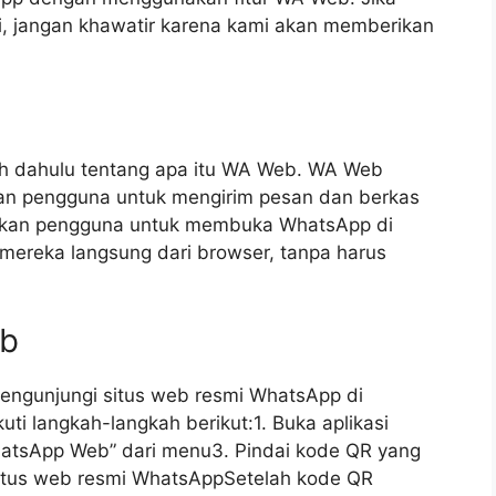
i, jangan khawatir karena kami akan memberikan
bih dahulu tentang apa itu WA Web. WA Web
an pengguna untuk mengirim pesan dan berkas
kinkan pengguna untuk membuka WhatsApp di
ereka langsung dari browser, tanpa harus
eb
ngunjungi situs web resmi WhatsApp di
uti langkah-langkah berikut:1. Buka aplikasi
WhatsApp Web” dari menu3. Pindai kode QR yang
situs web resmi WhatsAppSetelah kode QR