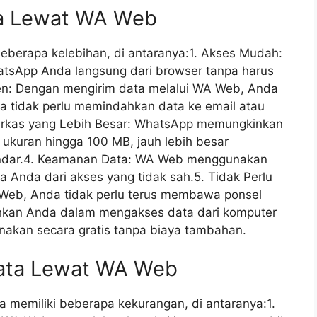
ta Lewat WA Web
eberapa kelebihan, di antaranya:1. Akses Mudah:
tsApp Anda langsung dari browser tanpa harus
en: Dengan mengirim data melalui WA Web, Anda
 tidak perlu memindahkan data ke email atau
 Berkas yang Lebih Besar: WhatsApp memungkinkan
ukuran hingga 100 MB, jauh lebih besar
andar.4. Keamanan Data: WA Web menggunakan
a Anda dari akses yang tidak sah.5. Tidak Perlu
Web, Anda tidak perlu terus membawa ponsel
an Anda dalam mengakses data dari komputer
unakan secara gratis tanpa biaya tambahan.
ata Lewat WA Web
 memiliki beberapa kekurangan, di antaranya:1.