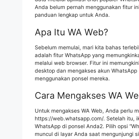
Anda belum pernah menggunakan fitur in
panduan lengkap untuk Anda.
Apa Itu WA Web?
Sebelum memulai, mari kita bahas terle
adalah fitur WhatsApp yang memungkink
melalui web browser. Fitur ini memung
desktop dan mengakses akun WhatsApp m
menggunakan ponsel mereka.
Cara Mengakses WA W
Untuk mengakses WA Web, Anda perlu me
https://web.whatsapp.com/. Setelah itu, ik
WhatsApp di ponsel Anda2. Pilih opsi “
muncul di layar Anda saat mengunjungi 