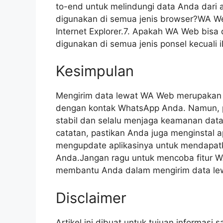
to-end untuk melindungi data Anda dari 
digunakan di semua jenis browser?WA We
Internet Explorer.7. Apakah WA Web bisa
digunakan di semua jenis ponsel kecuali 
Kesimpulan
Mengirim data lewat WA Web merupakan 
dengan kontak WhatsApp Anda. Namun, pa
stabil dan selalu menjaga keamanan data
catatan, pastikan Anda juga menginstal a
mengupdate aplikasinya untuk mendapatk
Anda.Jangan ragu untuk mencoba fitur W
membantu Anda dalam mengirim data le
Disclaimer
Artikel ini dibuat untuk tujuan informasi