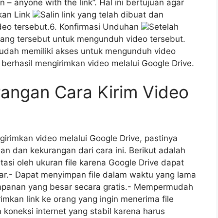
 – anyone with the link”. Hal ini bertujuan agar
ikan Link
Salin link yang telah dibuat dan
deo tersebut.6. Konfirmasi Unduhan
Setelah
rang tersebut untuk mengunduh video tersebut.
udah memiliki akses untuk mengunduh video
 berhasil mengirimkan video melalui Google Drive.
angan Cara Kirim Video
rimkan video melalui Google Drive, pastinya
n dan kekurangan dari cara ini. Berikut adalah
tasi oleh ukuran file karena Google Drive dapat
r.- Dapat menyimpan file dalam waktu yang lama
mpanan yang besar secara gratis.- Mempermudah
imkan link ke orang yang ingin menerima file
koneksi internet yang stabil karena harus