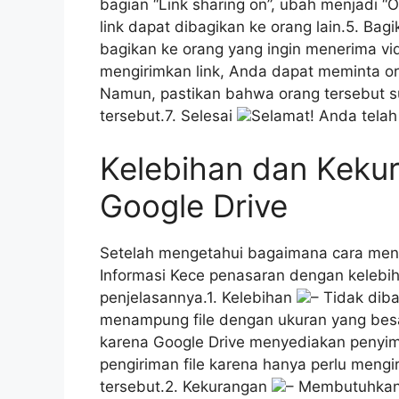
bagian “Link sharing on”, ubah menjadi “On
link dapat dibagikan ke orang lain.5. Bag
bagikan ke orang yang ingin menerima vi
mengirimkan link, Anda dapat meminta o
Namun, pastikan bahwa orang tersebut s
tersebut.7. Selesai
Selamat! Anda telah
Kelebihan dan Kekur
Google Drive
Setelah mengetahui bagaimana cara mengi
Informasi Kece penasaran dengan kelebiha
penjelasannya.1. Kelebihan
– Tidak diba
menampung file dengan ukuran yang besa
karena Google Drive menyediakan penyi
pengiriman file karena hanya perlu mengir
tersebut.2. Kekurangan
– Membutuhkan 