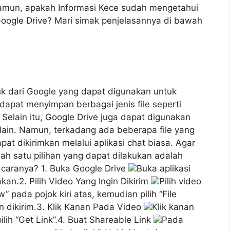
Namun, apakah Informasi Kece sudah mengetahui
oogle Drive? Mari simak penjelasannya di bawah
k dari Google yang dapat digunakan untuk
 dapat menyimpan berbagai jenis file seperti
Selain itu, Google Drive juga dapat digunakan
 lain. Namun, terkadang ada beberapa file yang
pat dikirimkan melalui aplikasi chat biasa. Agar
lah satu pilihan yang dapat dilakukan adalah
 caranya? 1. Buka Google Drive
Buka aplikasi
an.2. Pilih Video Yang Ingin Dikirim
Pilih video
” pada pojok kiri atas, kemudian pilih “File
in dikirim.3. Klik Kanan Pada Video
Klik kanan
ilih “Get Link”.4. Buat Shareable Link
Pada