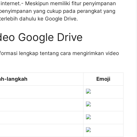
nternet.- Meskipun memiliki fitur penyimpanan
penyimpanan yang cukup pada perangkat yang
erlebih dahulu ke Google Drive.
ideo Google Drive
nformasi lengkap tentang cara mengirimkan video
ah-langkah
Emoji