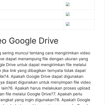
eo Google Drive
 sering muncul tentang cara mengirimkan video
rive dapat menampung file dengan ukuran yang
le Drive untuk dapat mengirimkan file melalui
jika link yang dibagikan ternyata tidak dapat
file?4. Apakah Google Drive dapat digunakan
nya dapat digunakan untuk menyimpan file video
le lain?6. Apakah harus melakukan proses upload
n file melalui Google Drive?7. Apakah perlu
erangkat yang ingin digunakan?8. Apakah Google