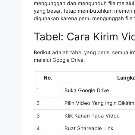
mengunggah dan mengunduh file melalui i
yang besar, tetap membutuhkan memori 
digunakan karena perlu mengunggah file t
Tabel: Cara Kirim V
Berikut adalah tabel yang berisi semua i
melalui Google Drive.
No.
Langk
1
Buka Google Drive
2
Pilih Video Yang Ingin Dikirim
3
Klik Kanan Pada Video
4
Buat Shareable Link