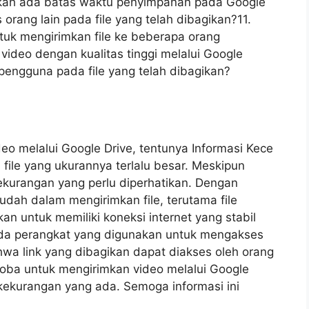
akah ada batas waktu penyimpanan pada Google
rang lain pada file yang telah dibagikan?11.
tuk mengirimkan file ke beberapa orang
ideo dengan kualitas tinggi melalui Google
 pengguna pada file yang telah dibagikan?
eo melalui Google Drive, tentunya Informasi Kece
le yang ukurannya terlalu besar. Meskipun
ekurangan yang perlu diperhatikan. Dengan
dah dalam mengirimkan file, terutama file
n untuk memiliki koneksi internet yang stabil
da perangkat yang digunakan untuk mengakses
ahwa link yang dibagikan dapat diakses oleh orang
coba untuk mengirimkan video melalui Google
kekurangan yang ada. Semoga informasi ini