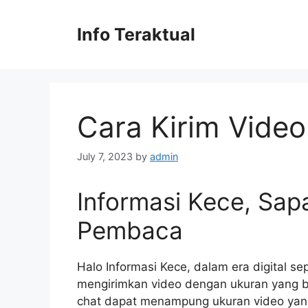
Skip
to
Info Teraktual
content
Cara Kirim Video
July 7, 2023
by
admin
Informasi Kece, Sap
Pembaca
Halo Informasi Kece, dalam era digital s
mengirimkan video dengan ukuran yang b
chat dapat menampung ukuran video yang 