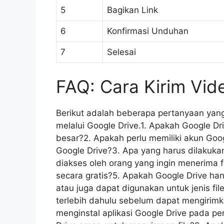
5
Bagikan Link
6
Konfirmasi Unduhan
7
Selesai
FAQ: Cara Kirim Vid
Berikut adalah beberapa pertanyaan yang
melalui Google Drive.1. Apakah Google D
besar?2. Apakah perlu memiliki akun Goog
Google Drive?3. Apa yang harus dilakukan 
diakses oleh orang yang ingin menerima 
secara gratis?5. Apakah Google Drive ha
atau juga dapat digunakan untuk jenis fi
terlebih dahulu sebelum dapat mengirimka
menginstal aplikasi Google Drive pada p