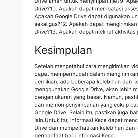
Drive aman untuk menyimpan file?9. Ap
Drive?10. Apakah dapat membatasi akses o
Apakah Google Drive dapat digunakan un
sekaligus?12. Apakah dapat mengirimkan v
Drive?13. Apakah dapat melihat aktivitas
Kesimpulan
Setelah mengetahui cara mengirimkan vid
dapat mempermudah dalam mengirimkan fi
demikian, ada beberapa kelebihan dan k
menggunakan Google Drive, akan lebih mu
dengan ukuran yang besar. Namun, pastika
dan memori penyimpanan yang cukup pa
Google Drive. Selain itu, pastikan juga b
lain.Untuk itu, Informasi Kece dapat men
Drive dan memperhatikan kelebihan dan 
bermanfaat bagi Informasi Kece.