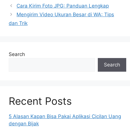
Cara Kirim Foto JPG: Panduan Lengkap
Mengirim Video Ukuran Besar di WA: Tips
dan Trik
Search
Search
Recent Posts
5 Alasan Kapan Bisa Pakai Aplikasi Cicilan Uang
dengan Bijak