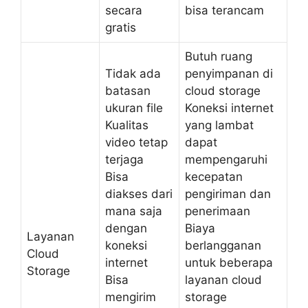
secara
bisa terancam
gratis
Butuh ruang
Tidak ada
penyimpanan di
batasan
cloud storage
ukuran file
Koneksi internet
Kualitas
yang lambat
video tetap
dapat
terjaga
mempengaruhi
Bisa
kecepatan
diakses dari
pengiriman dan
mana saja
penerimaan
dengan
Biaya
Layanan
koneksi
berlangganan
Cloud
internet
untuk beberapa
Storage
Bisa
layanan cloud
mengirim
storage