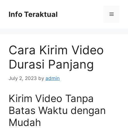
Skip
to
Info Teraktual
Menu
content
Cara Kirim Video
Durasi Panjang
July 2, 2023
by
admin
Kirim Video Tanpa
Batas Waktu dengan
Mudah