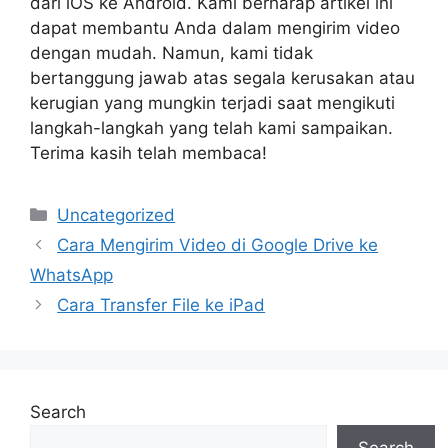
dari iOS ke Android. Kami berharap artikel ini
dapat membantu Anda dalam mengirim video
dengan mudah. Namun, kami tidak
bertanggung jawab atas segala kerusakan atau
kerugian yang mungkin terjadi saat mengikuti
langkah-langkah yang telah kami sampaikan.
Terima kasih telah membaca!
Categories
Uncategorized
Cara Mengirim Video di Google Drive ke
WhatsApp
Cara Transfer File ke iPad
Search