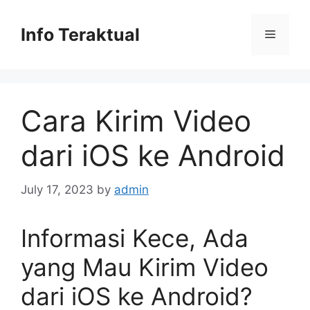
Skip
to
Info Teraktual
Menu
content
Cara Kirim Video
dari iOS ke Android
July 17, 2023
by
admin
Informasi Kece, Ada
yang Mau Kirim Video
dari iOS ke Android?