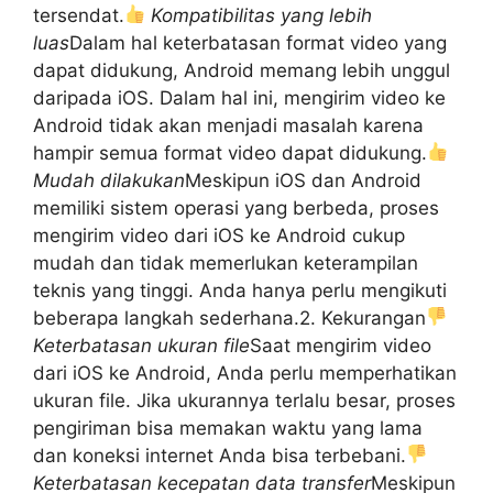
tersendat.
Kompatibilitas yang lebih
luas
Dalam hal keterbatasan format video yang
dapat didukung, Android memang lebih unggul
daripada iOS. Dalam hal ini, mengirim video ke
Android tidak akan menjadi masalah karena
hampir semua format video dapat didukung.
Mudah dilakukan
Meskipun iOS dan Android
memiliki sistem operasi yang berbeda, proses
mengirim video dari iOS ke Android cukup
mudah dan tidak memerlukan keterampilan
teknis yang tinggi. Anda hanya perlu mengikuti
beberapa langkah sederhana.2. Kekurangan
Keterbatasan ukuran file
Saat mengirim video
dari iOS ke Android, Anda perlu memperhatikan
ukuran file. Jika ukurannya terlalu besar, proses
pengiriman bisa memakan waktu yang lama
dan koneksi internet Anda bisa terbebani.
Keterbatasan kecepatan data transfer
Meskipun