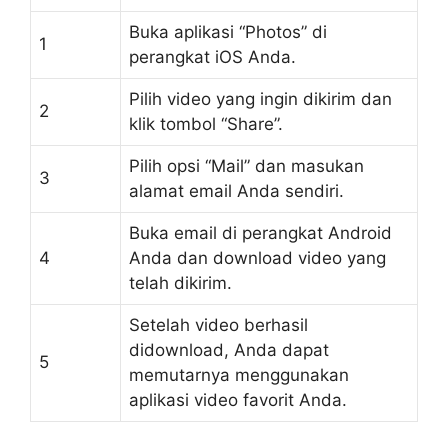
Buka aplikasi “Photos” di
1
perangkat iOS Anda.
Pilih video yang ingin dikirim dan
2
klik tombol “Share”.
Pilih opsi “Mail” dan masukan
3
alamat email Anda sendiri.
Buka email di perangkat Android
4
Anda dan download video yang
telah dikirim.
Setelah video berhasil
didownload, Anda dapat
5
memutarnya menggunakan
aplikasi video favorit Anda.