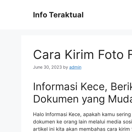
Skip
to
Info Teraktual
content
Cara Kirim Foto
June 30, 2023
by
admin
Informasi Kece, Beri
Dokumen yang Muda
Halo Informasi Kece, apakah kamu sering k
dokumen ke orang lain melalui media sos
artikel ini kita akan membahas cara kiri