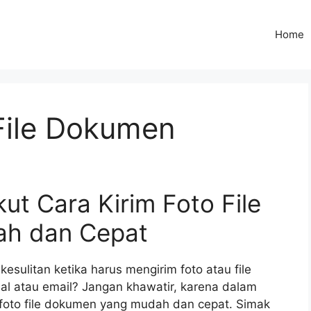
Home
 File Dokumen
kut Cara Kirim Foto File
h dan Cepat
esulitan ketika harus mengirim foto atau file
ial atau email? Jangan khawatir, karena dalam
m foto file dokumen yang mudah dan cepat. Simak