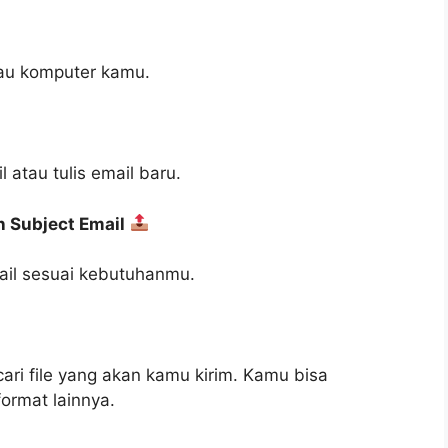
tau komputer kamu.
 atau tulis email baru.
 Subject Email
mail sesuai kebutuhanmu.
 cari file yang akan kamu kirim. Kamu bisa
format lainnya.