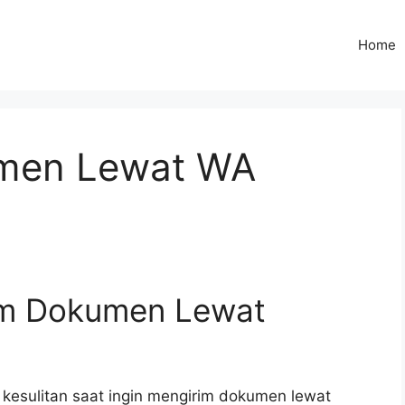
Home
umen Lewat WA
im Dokumen Lewat
 kesulitan saat ingin mengirim dokumen lewat