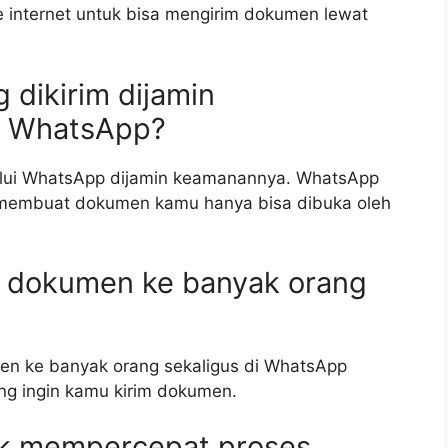
 internet untuk bisa mengirim dokumen lewat
dikirim dijamin
t WhatsApp?
alui WhatsApp dijamin keamanannya. WhatsApp
 membuat dokumen kamu hanya bisa dibuka oleh
m dokumen ke banyak orang
en ke banyak orang sekaligus di WhatsApp
ng ingin kamu kirim dokumen.
uk mempercepat proses