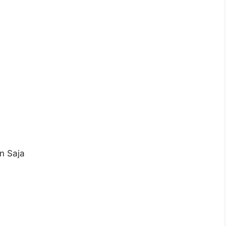
n
n Saja