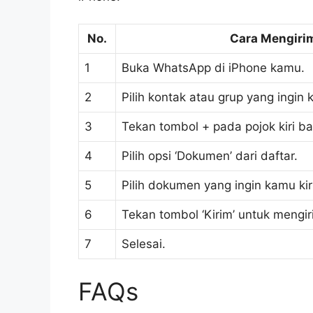
No.
Cara Mengiri
1
Buka WhatsApp di iPhone kamu.
2
Pilih kontak atau grup yang ingin
3
Tekan tombol + pada pojok kiri ba
4
Pilih opsi ‘Dokumen’ dari daftar.
5
Pilih dokumen yang ingin kamu ki
6
Tekan tombol ‘Kirim’ untuk mengi
7
Selesai.
FAQs