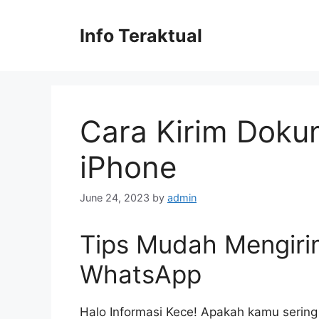
Skip
to
Info Teraktual
content
Cara Kirim Dok
iPhone
June 24, 2023
by
admin
Tips Mudah Mengir
WhatsApp
Halo Informasi Kece! Apakah kamu sering