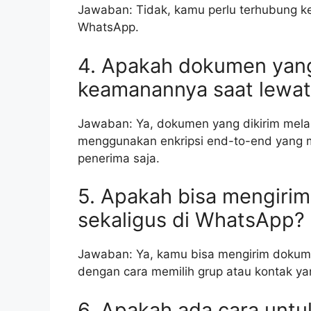
Jawaban: Tidak, kamu perlu terhubung ke
WhatsApp.
4. Apakah dokumen yang 
keamanannya saat lewa
Jawaban: Ya, dokumen yang dikirim mel
menggunakan enkripsi end-to-end yang
penerima saja.
5. Apakah bisa mengiri
sekaligus di WhatsApp?
Jawaban: Ya, kamu bisa mengirim dokum
dengan cara memilih grup atau kontak ya
6. Apakah ada cara unt