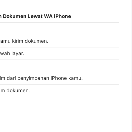
m Dokumen Lewat WA iPhone
 kamu kirim dokumen.
wah layar.
rim dari penyimpanan iPhone kamu.
rim dokumen.