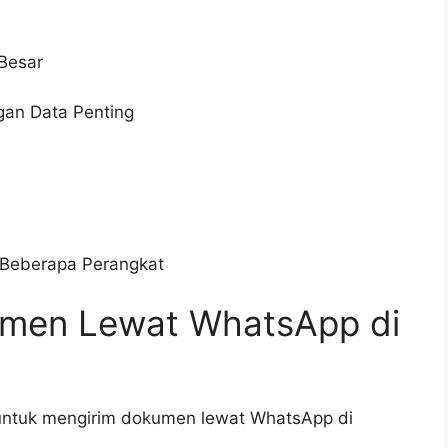
Besar
gan Data Penting
 Beberapa Perangkat
umen Lewat WhatsApp di
 untuk mengirim dokumen lewat WhatsApp di