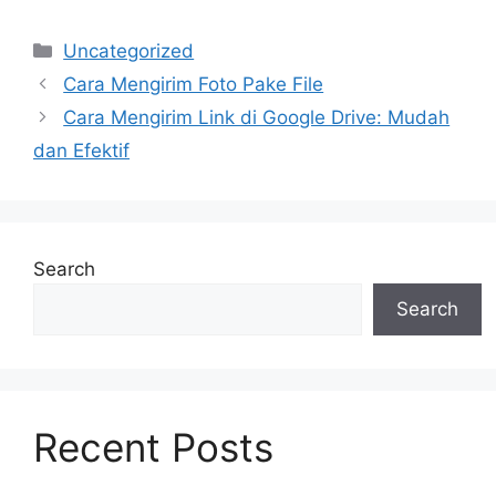
Categories
Uncategorized
Cara Mengirim Foto Pake File
Cara Mengirim Link di Google Drive: Mudah
dan Efektif
Search
Search
Recent Posts