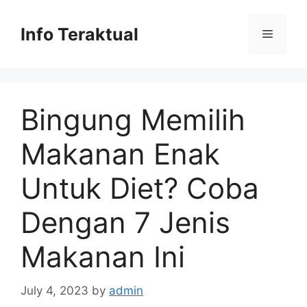
Skip
to
Info Teraktual
Menu
content
Bingung Memilih
Makanan Enak
Untuk Diet? Coba
Dengan 7 Jenis
Makanan Ini
July 4, 2023
by
admin