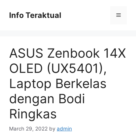
Skip
to
Info Teraktual
Menu
content
ASUS Zenbook 14X
OLED (UX5401),
Laptop Berkelas
dengan Bodi
Ringkas
March 29, 2022
by
admin