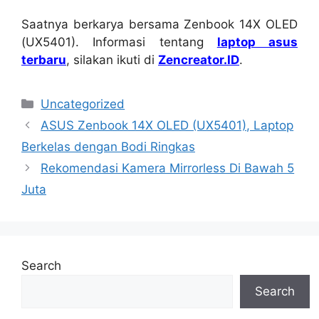
Saatnya berkarya bersama Zenbook 14X OLED
(UX5401). Informasi tentang
laptop asus
terbaru
, silakan ikuti di
Zencreator.ID
.
Categories
Uncategorized
ASUS Zenbook 14X OLED (UX5401), Laptop
Berkelas dengan Bodi Ringkas
Rekomendasi Kamera Mirrorless Di Bawah 5
Juta
Search
Search