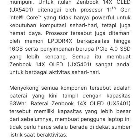
mumpuni. Untuk itulah Zenbook 14X OLED
th
(UX5401) ditenagai oleh prosesor 11
Gen
Intel® Core™ yang tidak hanya powerful untuk
kebutuhan komputasi sehari-hari, tetapi juga
hemat daya. Prosesor tersebut juga ditemani
oleh memori LPDDR4X berkapasitas hingga
16GB serta penyimpanan berupa PCIe 4.0 SSD
yang lebih kencang. Semua itu membuat
Zenbook 14X OLED (UX5401) sangat andal
untuk berbagai aktivitas sehari-hari.
Menyokong semua komponen tersebut adalah
baterai yang kini tampil dengan kapasitas
63Whr. Baterai Zenbook 14X OLED (UX5401)
tersebut memiliki kapasitas yang lebih besar
dari sebelumnya, membuat pengguna laptop ini
tidak perlu harus selalu berada di dekat sumber
listrik saat beraktivitas.