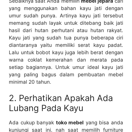
Sebaiknya saat Anda memilih
mebel jepara
cari
yang menggunakan bahan kayu jati dengan
umur sudah punya. Artinya kayu jati tersebut
memang sudah layak untuk ditebang baik jati
hasil dari hutan perhutani atau hutan rakyat.
Kayu jati yang sudah tua punya beberapa ciri
diantaranya yaitu memiliki serat kayu padat.
Lalu untuk bobot kayu juga lebih berat dengan
warna coklat kemerahan dan merata pada
setiap bagiannya. Untuk umur ideal kayu jati
yang paling bagus dalam pembuatan mebel
minimal 20 tahun.
2. Perhatikan Apakah Ada
Lubang Pada Kayu
Ada cukup banyak
toko mebel
yang bisa anda
kunjungi saat ini. nah saat memilih furniture