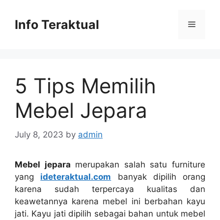
Skip
to
Info Teraktual
Menu
content
5 Tips Memilih
Mebel Jepara
July 8, 2023
by
admin
Mebel jepara
merupakan salah satu furniture
yang
ideteraktual.com
banyak dipilih orang
karena sudah terpercaya kualitas dan
keawetannya karena mebel ini berbahan kayu
jati. Kayu jati dipilih sebagai bahan untuk mebel